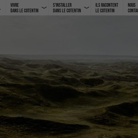
Vivre
S'installer
Ils racontent
Nous
l
dans le Cotentin
dans le Cotentin
le Cotentin
conta