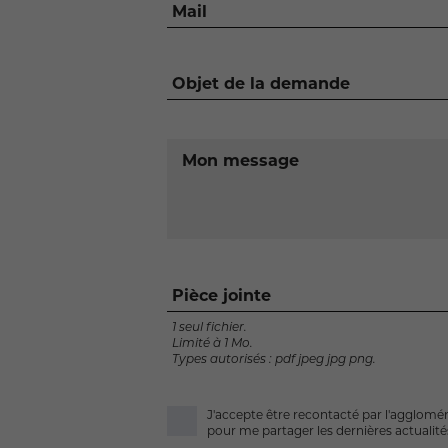
Mail
Objet de la demande
Mon message
Pièce jointe
1 seul fichier.
Limité à 1 Mo.
Types autorisés : pdf jpeg jpg png.
J'accepte être recontacté par l'agglomé
pour me partager les dernières actualités