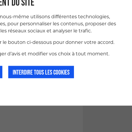
NT DU SITE
 nous-même utilisons différentes technologies,
ies, pour personnaliser les contenus, proposer des
les réseaux sociaux et analyser le trafic.
ur le bouton ci-dessous pour donner votre accord.
r d’avis et modifier vos choix à tout moment.
INTERDIRE TOUS LES COOKIES