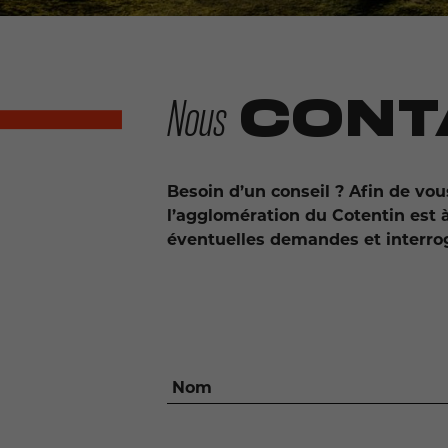
CONT
Nous
Besoin d’un conseil ? Afin de v
l’agglomération du Cotentin est 
éventuelles demandes et interrog
Nom