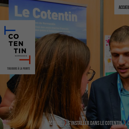
Accuei
ACCUEIL
S'INSTALLER DANS LE COTENTIN