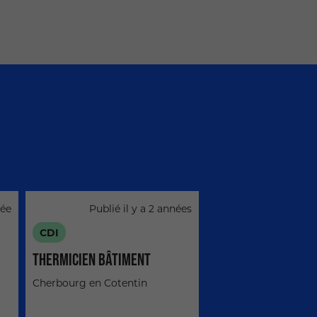
née
Publié il y a 2 années
CDI
THERMICIEN BÂTIMENT
Cherbourg en Cotentin