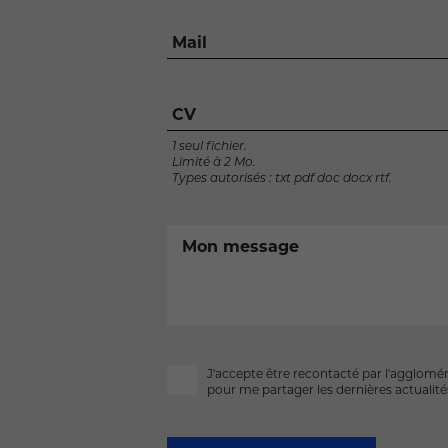
Mail
CV
1 seul fichier.
Limité à 2 Mo.
Types autorisés : txt pdf doc docx rtf.
Mon message
J'accepte être recontacté par l'agglomé
pour me partager les dernières actualités