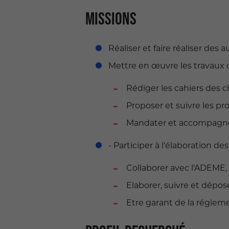
MISSIONS
Réaliser et faire réaliser des
Mettre en œuvre les travaux 
Rédiger les cahiers des ch
Proposer et suivre les p
Mandater et accompagner 
- Participer à l'élaboration d
Collaborer avec l'ADEME,
Elaborer, suivre et dépo
Etre garant de la régleme