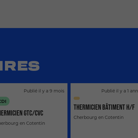
IRES
Publié il y a 9 mois
Publié il y a 1 an
CDI
THERMICIEN BÂTIMENT H/F
HERMICIEN GTC/CVC
Cherbourg en Cotentin
erbourg en Cotentin