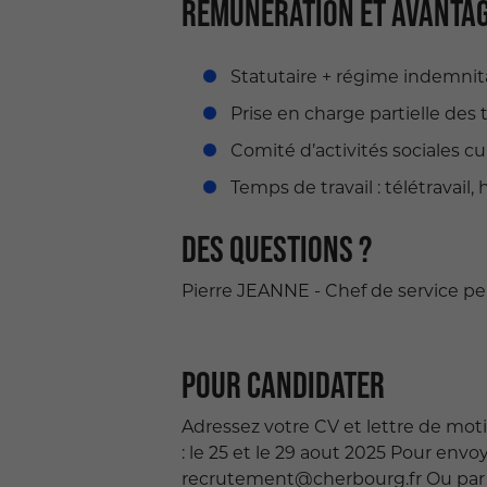
RÉMUNÉRATION ET AVANTA
Statutaire + régime indemnit
Prise en charge partielle des t
Comité d’activités sociales c
Temps de travail : télétravail,
DES QUESTIONS ?
Pierre JEANNE - Chef de service pe
POUR CANDIDATER
Adressez votre CV et lettre de moti
: le 25 et le 29 aout 2025 Pour env
recrutement@cherbourg.fr Ou par co