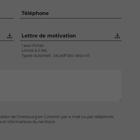
Téléphone
Lettre de motivation
1 seul fichier.
Limité à 2 Mo.
Types autorisés : txt pdf doc docx rtf.
ration de Cherbourg en Cotentin par e-mail ou par téléphone
 et informations du territoire