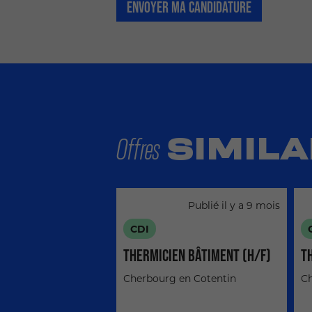
ENVOYER MA CANDIDATURE
SIMILA
Offres
Publié il y a 9 mois
CDI
THERMICIEN BÂTIMENT (H/F)
T
Cherbourg en Cotentin
Ch