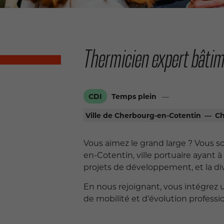
Thermicien expert bâti
CDI
Temps plein
—
Ville de Cherbourg-en-Cotentin
—
Ch
Vous aimez le grand large ? Vous s
en-Cotentin, ville portuaire ayant à
projets de développement, et la div
En nous rejoignant, vous intégrez 
de mobilité et d’évolution professi