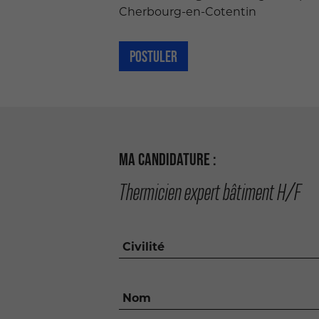
Cherbourg-en-Cotentin
POSTULER
MA CANDIDATURE :
Thermicien expert bâtiment H/F
Civilité
Nom