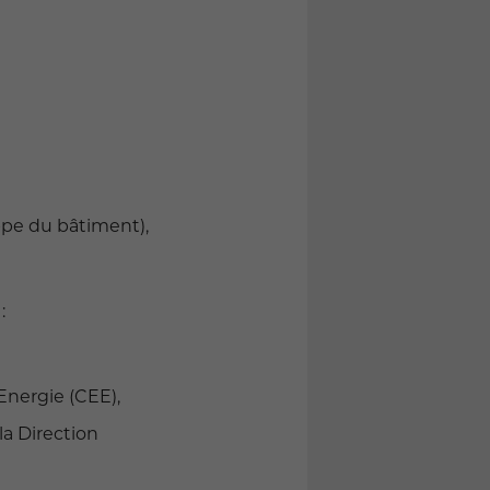
ppe du bâtiment),
:
Energie (CEE),
la Direction