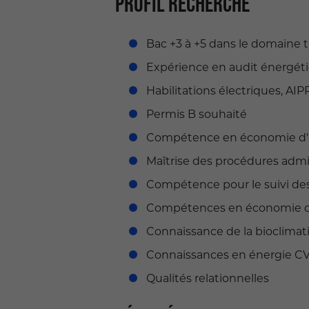
PROFIL RECHERCHÉ
Bac +3 à +5 dans le domaine
Expérience en audit énergéti
Habilitations électriques, AI
Permis B souhaité
Compétence en économie d'én
Maîtrise des procédures admi
Compétence pour le suivi des 
Compétences en économie de 
Connaissance de la bioclimat
Connaissances en énergie CV
Qualités relationnelles