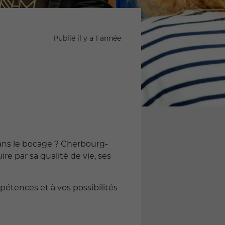
Publié il y a 1 année
dans le bocage ? Cherbourg-
re par sa qualité de vie, ses
étences et à vos possibilités