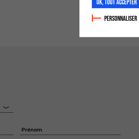
OK, TOUT ACCEPTER
PERSONNALISER
Prénom