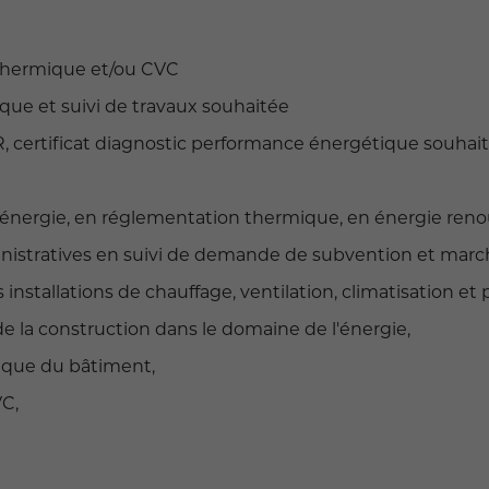
 thermique et/ou CVC
que et suivi de travaux souhaitée
PR, certificat diagnostic performance énergétique souhai
ergie, en réglementation thermique, en énergie renou
nistratives en suivi de demande de subvention et march
installations de chauffage, ventilation, climatisation et
la construction dans le domaine de l'énergie,
ique du bâtiment,
C,