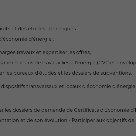
 audits et des études Thermiques
d'économie d'énergie :
arges travaux et expertiser les offres,
rogrammations de travaux liés à l’énergie (CVC et envelo
les bureaux d’études et les dossiers de subventions.
es dispositifs transversaux et locaux d'économie d'énergie 
ser les dossiers de demande de Certificats d'Economie d'
ntation et de son évolution - Participer aux objectifs de 