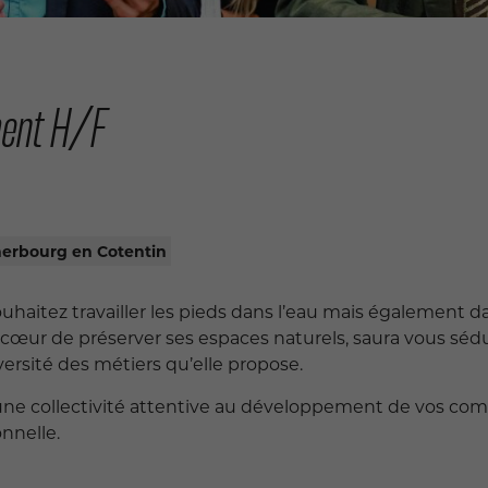
ment H/F
erbourg en Cotentin
ouhaitez travailler les pieds dans l’eau mais également 
 cœur de préserver ses espaces naturels, saura vous sédui
ersité des métiers qu’elle propose.
une collectivité attentive au développement de vos comp
onnelle.