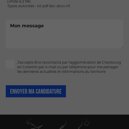
Limité à 2 Mo.
Types autorisés : txt pdf doc docx rtf.
Mon message
J'accepte être recontacté par l'agglomération de Cherbourg
en Cotentin par e-mail ou par téléphone pour me partager
les dernières actualités et informations du territoire
ENVOYER MA CANDIDATURE