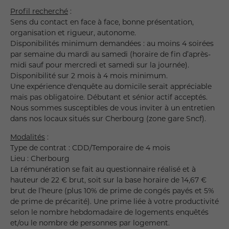
Profil recherché
:
Sens du contact en face à face, bonne présentation,
organisation et rigueur, autonome.
Disponibilités minimum demandées : au moins 4 soirées
par semaine du mardi au samedi (horaire de fin d’après-
midi sauf pour mercredi et samedi sur la journée).
Disponibilité sur 2 mois à 4 mois minimum.
Une expérience d'enquête au domicile serait appréciable
mais pas obligatoire. Débutant et sénior actif acceptés.
Nous sommes susceptibles de vous inviter à un entretien
dans nos locaux situés sur Cherbourg (zone gare Sncf).
Modalités
:
Type de contrat : CDD/Temporaire de 4 mois
Lieu : Cherbourg
La rémunération se fait au questionnaire réalisé et à
hauteur de 22 € brut, soit sur la base horaire de 14,67 €
brut de l’heure (plus 10% de prime de congés payés et 5%
de prime de précarité). Une prime liée à votre productivité
selon le nombre hebdomadaire de logements enquêtés
et/ou le nombre de personnes par logement.