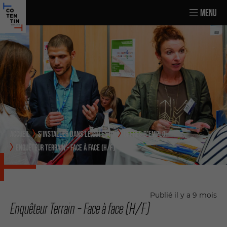
MENU
ACCUEIL
S'INSTALLER DANS LE COTENTIN
OFFRES D'EMPLOI
ENQUÊTEUR TERRAIN - FACE À FACE (H/F)
Publié il y a 9 mois
Enquêteur Terrain - Face à face (H/F)