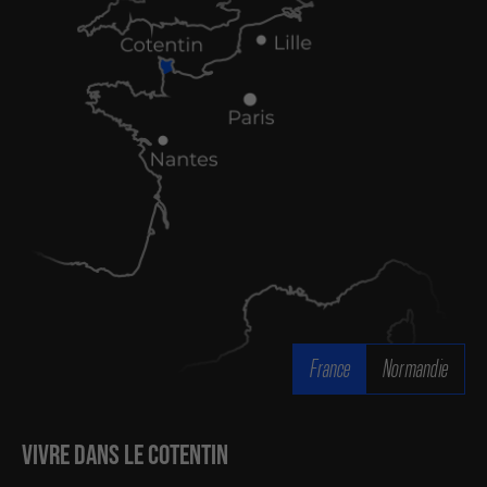
France
Normandie
Vivre
dans le Cotentin