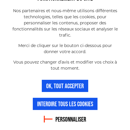
Nos partenaires et nous-même utilisons différentes
technologies, telles que les cookies, pour
personnaliser les contenus, proposer des
Liens utiles
fonctionnalités sur les réseaux sociaux et analyser le
trafic.
Mentions légales
Merci de cliquer sur le bouton ci-dessous pour
donner votre accord.
Vous pouvez changer d’avis et modifier vos choix à
tout moment.
OK, TOUT ACCEPTER
INTERDIRE TOUS LES COOKIES
PERSONNALISER
© Copyright 2026 - Tous droits reservés - Cotentin
Normandie. Ce site a été réalisé par