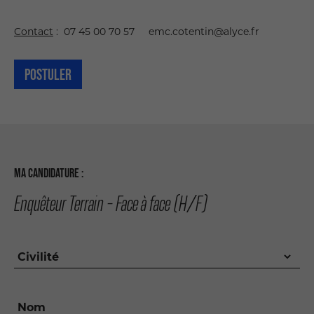
Contact
: 07 45 00 70 57 emc.cotentin@alyce.fr
POSTULER
MA CANDIDATURE :
Enquêteur Terrain - Face à face (H/F)
Civilité
Nom