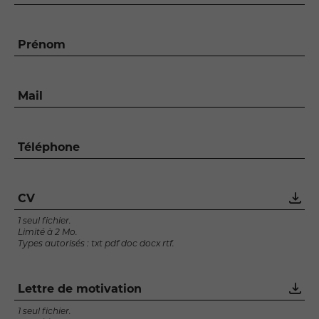
Prénom
Mail
Téléphone
CV
1 seul fichier.
Limité à 2 Mo.
Types autorisés : txt pdf doc docx rtf.
Lettre de motivation
1 seul fichier.